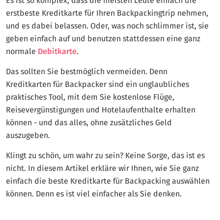
Es ist so komplex, dass die meisten Leute einfach die
erstbeste Kreditkarte für Ihren Backpackingtrip nehmen,
und es dabei belassen. Oder, was noch schlimmer ist, sie
geben einfach auf und benutzen stattdessen eine ganz
normale
Debitkarte
.
Das sollten Sie bestmöglich vermeiden. Denn
Kreditkarten für Backpacker sind ein unglaubliches
praktisches Tool, mit dem Sie kostenlose Flüge,
Reisevergünstigungen und Hotelaufenthalte erhalten
können - und das alles, ohne zusätzliches Geld
auszugeben.
Klingt zu schön, um wahr zu sein? Keine Sorge, das ist es
nicht. In diesem Artikel erkläre wir Ihnen, wie Sie ganz
einfach die beste Kreditkarte für Backpacking auswählen
können. Denn es ist viel einfacher als Sie denken.