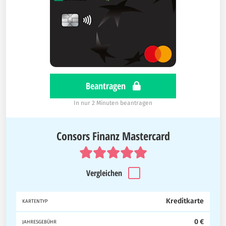
Beantragen
In nur 2 Minuten beantragen
Consors Finanz Mastercard
Vergleichen
Kreditkarte
KARTENTYP
0 €
JAHRESGEBÜHR