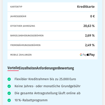
Kreditkarte
KARTENTYP
0 €
JAHRESGEBÜHR
20,63 %
EFFEKTIVER JAHRESZINS
2,69 %
BARGELDABHEBUNGSGEBÜHREN
2,49 %
FREMDWÄHRUNGSGEBÜHREN
MOBILE ZAHLUNGEN
Vorteile
Einzelheiten
Anforderungen
Bewertung
Flexibler Kreditrahmen bis zu 25.000 Euro
Keine Jahres- oder monatliche Grundgebühr
Die gesamte Antragsstellung läuft online ab
10 %-Rabattprogramm