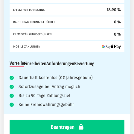
18,90 %
EFFEKTIVER JAHRESZINS
0 %
BARGELDABHEBUNGSGEBÜHREN
0 %
FREMDWÄHRUNGSGEBÜHREN
MOBILE ZAHLUNGEN
Vorteile
Einzelheiten
Anforderungen
Bewertung
Dauerhaft kostenlos (0€ Jahresgebühr)
Sofortzusage bei Antrag möglich
Bis zu 90 Tage Zahlungsziel
Keine Fremdwährungsgebühr
Beantragen