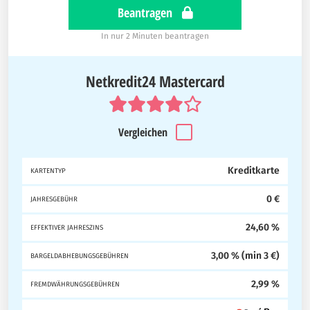
Beantragen
In nur 2 Minuten beantragen
Netkredit24 Mastercard
Vergleichen
Kreditkarte
KARTENTYP
0 €
JAHRESGEBÜHR
24,60 %
EFFEKTIVER JAHRESZINS
3,00 % (min 3 €)
BARGELDABHEBUNGSGEBÜHREN
2,99 %
FREMDWÄHRUNGSGEBÜHREN