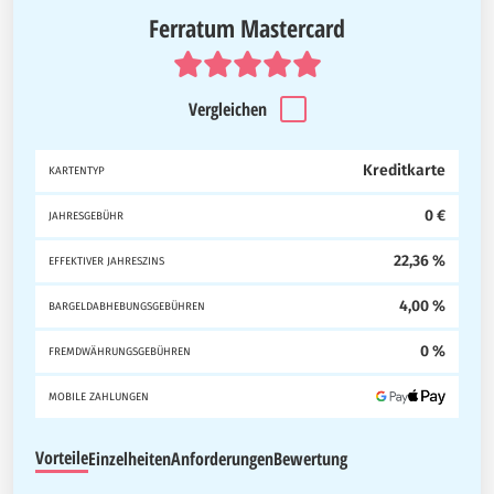
Ferratum Mastercard
Vergleichen
Kreditkarte
KARTENTYP
0 €
JAHRESGEBÜHR
22,36 %
EFFEKTIVER JAHRESZINS
4,00 %
BARGELDABHEBUNGSGEBÜHREN
0 %
FREMDWÄHRUNGSGEBÜHREN
MOBILE ZAHLUNGEN
Vorteile
Einzelheiten
Anforderungen
Bewertung