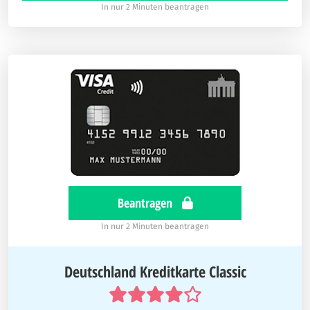
In nur 2 Minuten beantragen
Beantragen
In nur 2 Minuten beantragen
Deutschland Kreditkarte Classic