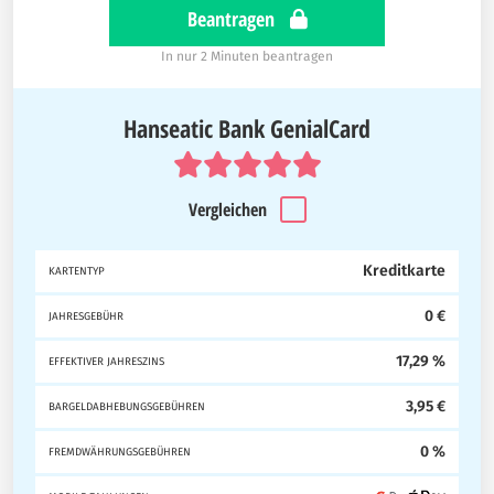
Beantragen
In nur 2 Minuten beantragen
Hanseatic Bank GenialCard
Vergleichen
Kreditkarte
KARTENTYP
0 €
JAHRESGEBÜHR
17,29 %
EFFEKTIVER JAHRESZINS
3,95 €
BARGELDABHEBUNGSGEBÜHREN
0 %
FREMDWÄHRUNGSGEBÜHREN