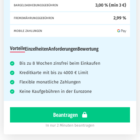
3,00 % (min 3 €)
BARGELDABHEBUNGSGEBÜHREN
2,99 %
FREMDWÄHRUNGSGEBÜHREN
MOBILE ZAHLUNGEN
Vorteile
Einzelheiten
Anforderungen
Bewertung
Bis zu 8 Wochen zinsfrei beim Einkaufen
Kreditkarte mit bis zu 4000 € Limit
Flexible monatliche Zahlungen
Keine Kaufgebühren in der Eurozone
Beantragen
In nur 2 Minuten beantragen