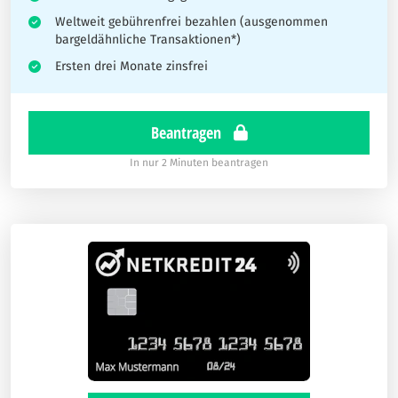
Weltweit gebührenfrei bezahlen (ausgenommen
bargeldähnliche Transaktionen*)
Ersten drei Monate zinsfrei
Beantragen
In nur 2 Minuten beantragen