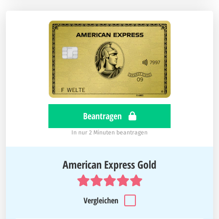
Beantragen
In nur 2 Minuten beantragen
American Express Gold
Vergleichen