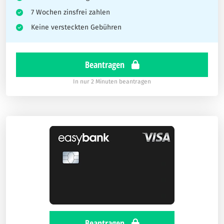
7 Wochen zinsfrei zahlen
Keine versteckten Gebühren
Beantragen
In nur 2 Minuten beantragen
Beantragen