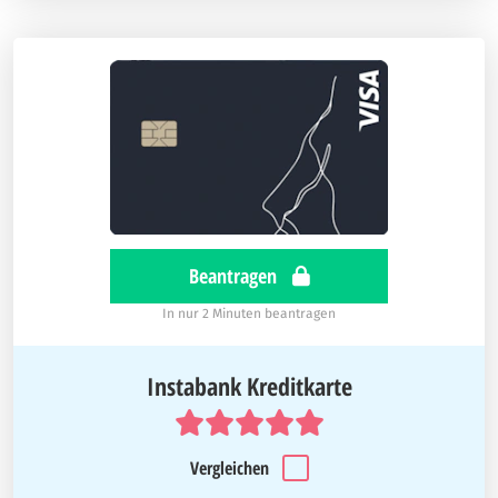
Beantragen
In nur 2 Minuten beantragen
Instabank Kreditkarte
Vergleichen