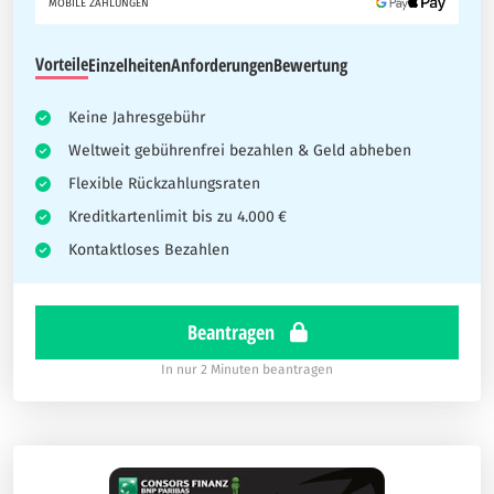
MOBILE ZAHLUNGEN
Vorteile
Einzelheiten
Anforderungen
Bewertung
Keine Jahresgebühr
Weltweit gebührenfrei bezahlen & Geld abheben
Flexible Rückzahlungsraten
Kreditkartenlimit bis zu 4.000 €
Kontaktloses Bezahlen
Beantragen
In nur 2 Minuten beantragen