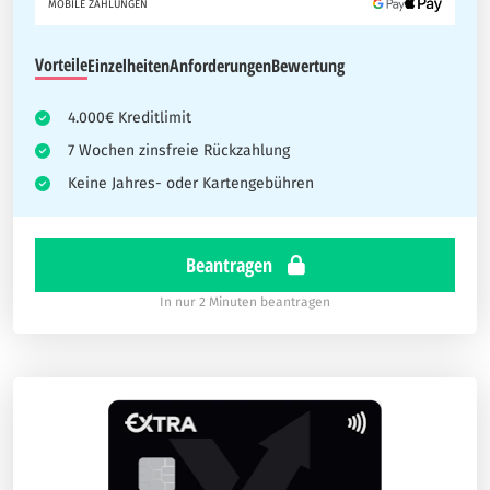
MOBILE ZAHLUNGEN
Vorteile
Einzelheiten
Anforderungen
Bewertung
4.000€ Kreditlimit
7 Wochen zinsfreie Rückzahlung
Keine Jahres- oder Kartengebühren
Beantragen
In nur 2 Minuten beantragen