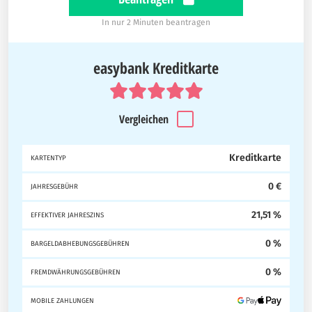
In nur 2 Minuten beantragen
easybank Kreditkarte
Vergleichen
Kreditkarte
KARTENTYP
0 €
JAHRESGEBÜHR
21,51 %
EFFEKTIVER JAHRESZINS
0 %
BARGELDABHEBUNGSGEBÜHREN
0 %
FREMDWÄHRUNGSGEBÜHREN
MOBILE ZAHLUNGEN