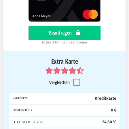
Beantragen
In nur 2 Minuten beantragen
Extra Karte
Vergleichen
Kreditkarte
KARTENTYP
0 €
JAHRESGEBÜHR
24,60 %
EFFEKTIVER JAHRESZINS