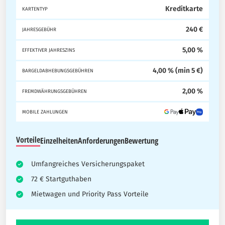
Kreditkarte
KARTENTYP
240 €
JAHRESGEBÜHR
5,00 %
EFFEKTIVER JAHRESZINS
4,00 % (min 5 €)
BARGELDABHEBUNGSGEBÜHREN
2,00 %
FREMDWÄHRUNGSGEBÜHREN
MOBILE ZAHLUNGEN
Vorteile
Einzelheiten
Anforderungen
Bewertung
Umfangreiches Versicherungspaket
72 € Startguthaben
Mietwagen und Priority Pass Vorteile