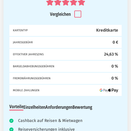
Vergleichen
Kreditkarte
KARTENTYP
0 €
JAHRESGEBÜHR
24,63 %
EFFEKTIVER JAHRESZINS
0 %
BARGELDABHEBUNGSGEBÜHREN
0 %
FREMDWÄHRUNGSGEBÜHREN
MOBILE ZAHLUNGEN
Vorteile
Einzelheiten
Anforderungen
Bewertung
Cashback auf Reisen & Mietwagen
Reiseversicherungen inklusive