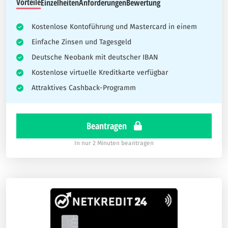
Vorteile
Einzelheiten
Anforderungen
Bewertung
Kostenlose Kontoführung und Mastercard in einem
Einfache Zinsen und Tagesgeld
Deutsche Neobank mit deutscher IBAN
Kostenlose virtuelle Kreditkarte verfügbar
Attraktives Cashback-Programm
Beantragen
In nur 2 Minuten beantragen