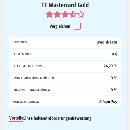
TF Mastercard Gold
Vergleichen
Kreditkarte
KARTENTYP
0 €
JAHRESGEBÜHR
24,79 %
EFFEKTIVER JAHRESZINS
0 %
BARGELDABHEBUNGSGEBÜHREN
0 %
FREMDWÄHRUNGSGEBÜHREN
MOBILE ZAHLUNGEN
Vorteile
Einzelheiten
Anforderungen
Bewertung