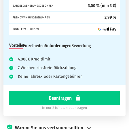
3,00 % (min 3 €)
BARGELDABHEBUNGSGEBÜHREN
2,99 %
FREMDWÄHRUNGSGEBÜHREN
MOBILE ZAHLUNGEN
Vorteile
Einzelheiten
Anforderungen
Bewertung
4.000€ Kreditlimit
7 Wochen zinsfreie Rückzahlung
Keine Jahres- oder Kartengebühren
Beantragen
In nur 2 Minuten beantragen
Warum Sie uns vertrauen sollten