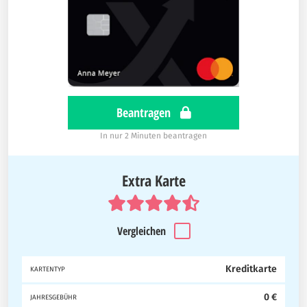
Beantragen
In nur 2 Minuten beantragen
Extra Karte
Vergleichen
Kreditkarte
KARTENTYP
0 €
JAHRESGEBÜHR