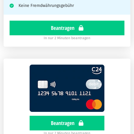
Keine Fremdwährungsgebühr
Beantragen
In nur 2 Minuten beantragen
Beantragen
In nur 2 Minuten beantragen