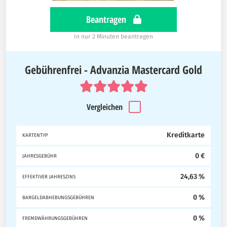
Beantragen
In nur 2 Minuten beantragen
Gebührenfrei - Advanzia Mastercard Gold
Vergleichen
Kreditkarte
KARTENTYP
0 €
JAHRESGEBÜHR
24,63 %
EFFEKTIVER JAHRESZINS
0 %
BARGELDABHEBUNGSGEBÜHREN
0 %
FREMDWÄHRUNGSGEBÜHREN