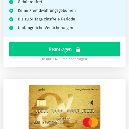
Gebührenfrei
Keine Fremdwährungsgebühren
Bis zu 51 Tage zinsfreie Periode
Umfangreiche Versicherungen
Beantragen
In nur 2 Minuten beantragen