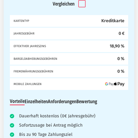
Vergleichen
Kreditkarte
KARTENTYP
0 €
JAHRESGEBÜHR
18,90 %
EFFEKTIVER JAHRESZINS
0 %
BARGELDABHEBUNGSGEBÜHREN
0 %
FREMDWÄHRUNGSGEBÜHREN
MOBILE ZAHLUNGEN
Vorteile
Einzelheiten
Anforderungen
Bewertung
Dauerhaft kostenlos (0€ Jahresgebühr)
Sofortzusage bei Antrag möglich
Bis zu 90 Tage Zahlungsziel