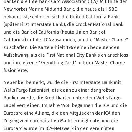
Banken die Interbank Card Association (ICA). Mit Hilfe der
New Yorker Marine Midland Bank, die heute als HSBC
bekannt ist, schlossen sich die United California Bank
(später First Interstate Bank), die Crocker National Bank
und die Bank of California (heute Union Bank of
California) mit der ICA zusammen, um die “Master Charge”
zu schaffen. Die Karte erhielt 1969 einen bedeutenden
Aufschwung, als die First National City Bank sich anschloss
und ihre eigene “Everything Card” mit der Master Charge
fusionierte.
Nebenbei bemerkt, wurde die First Interstate Bank mit
Wells Fargo fusioniert, die dann zu einer der größten
Banken wurde, die Kreditkarten unter dem Wells Fargo-
Label vertreiben. Im Jahre 1968 begannen die ICA und die
Eurocard eine Allianz, die den Mitgliedern der ICA den
Zugang zum europäischen Markt ermöglichte, und die
Eurocard wurde im ICA-Netzwerk in den Vereinigten