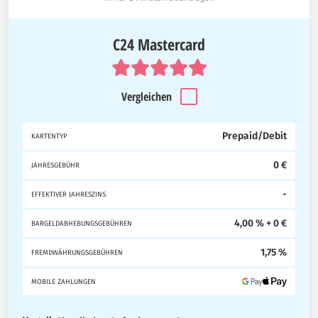
C24 Mastercard
Vergleichen
Prepaid/Debit
KARTENTYP
0 €
JAHRESGEBÜHR
-
EFFEKTIVER JAHRESZINS
4,00 % + 0 €
BARGELDABHEBUNGSGEBÜHREN
1,75 %
FREMDWÄHRUNGSGEBÜHREN
MOBILE ZAHLUNGEN