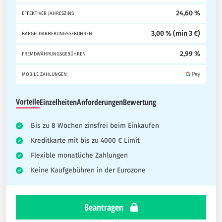
24,60 %
EFFEKTIVER JAHRESZINS
3,00 % (min 3 €)
BARGELDABHEBUNGSGEBÜHREN
2,99 %
FREMDWÄHRUNGSGEBÜHREN
MOBILE ZAHLUNGEN
Vorteile
Einzelheiten
Anforderungen
Bewertung
Bis zu 8 Wochen zinsfrei beim Einkaufen
Kreditkarte mit bis zu 4000 € Limit
Flexible monatliche Zahlungen
Keine Kaufgebühren in der Eurozone
Beantragen