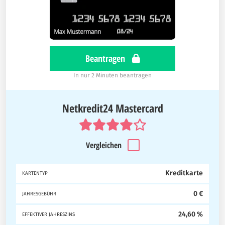
Beantragen
In nur 2 Minuten beantragen
Netkredit24 Mastercard
Vergleichen
Kreditkarte
KARTENTYP
0 €
JAHRESGEBÜHR
24,60 %
EFFEKTIVER JAHRESZINS