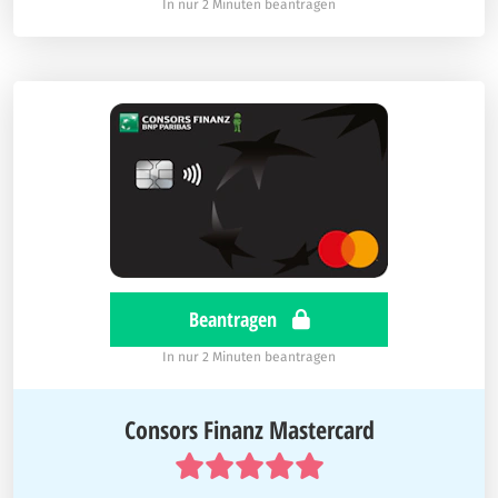
In nur 2 Minuten beantragen
Beantragen
In nur 2 Minuten beantragen
Consors Finanz Mastercard