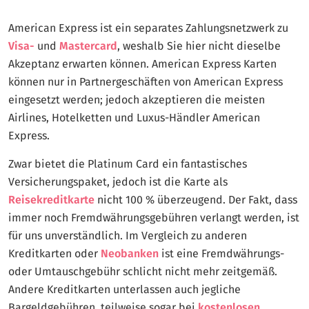
American Express ist ein separates Zahlungsnetzwerk zu
Visa-
und
Mastercard
, weshalb Sie hier nicht dieselbe
Akzeptanz erwarten können. American Express Karten
können nur in Partnergeschäften von American Express
eingesetzt werden; jedoch akzeptieren die meisten
Airlines, Hotelketten und Luxus-Händler American
Express.
Zwar bietet die Platinum Card ein fantastisches
Versicherungspaket, jedoch ist die Karte als
Reisekreditkarte
nicht 100 % überzeugend. Der Fakt, dass
immer noch Fremdwährungsgebühren verlangt werden, ist
für uns unverständlich. Im Vergleich zu anderen
Kreditkarten oder
Neobanken
ist eine Fremdwährungs-
oder Umtauschgebühr schlicht nicht mehr zeitgemäß.
Andere Kreditkarten unterlassen auch jegliche
Bargeldgebühren, teilweise sogar bei
kostenlosen