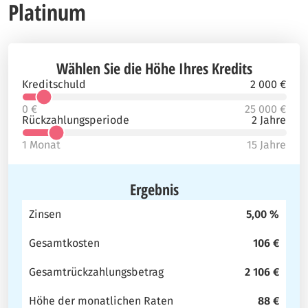
Platinum
Wählen Sie die Höhe Ihres Kredits
Kreditschuld
2 000 €
0 €
25 000 €
Rückzahlungsperiode
2 Jahre
1 Monat
15 Jahre
Ergebnis
Zinsen
5,00 %
Gesamtkosten
106 €
Gesamtrückzahlungsbetrag
2 106 €
Höhe der monatlichen Raten
88 €