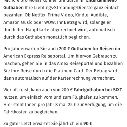
Mit 10 € pro Monat können Sie durch Ihr
Entertainment-
Guthaben
Ihre Lieblings-Streaming-Dienste ganz einfach
bezahlen. Ob Netflix, Prime Video, Kindle, Audible,
Amazon Music oder WOW, Ihr Betrag wird, solange er
durch Ihre Hauptkarte abgerechnet wird, automatisch
durch das Guthaben monatlich beglichen.
Pro Jahr erwarten Sie auch 200 €
Guthaben für Reisen
im
American Express Reiseportal. Um hiervon Gebrauch zu
machen, gehen Sie in das Amex Reiseportal und bezahlen
Sie Ihre Reise durch die Platinum Card. Der Betrag wird
dann automatisch auf der Kartenrechnung verrechnet.
Wer oft reist, kann auch von 200 €
Fahrtguthaben bei SIXT
nutzen, um einfach vom und zum Flughafen zu kommen.
Hier steht Ihnen pro Jahr 8 mal 25 € zur Verfügung, um die
Fahrtkosten zu begleichen.
Zu guter Letzt erwartet Sie jährlich ein
90 €