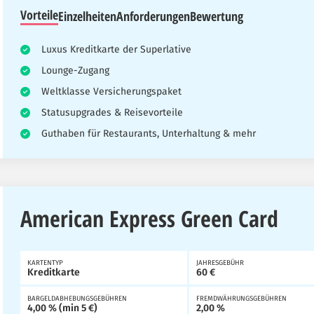
Vorteile
Einzelheiten
Anforderungen
Bewertung
Luxus Kreditkarte der Superlative
Lounge-Zugang
Weltklasse Versicherungspaket
Statusupgrades & Reisevorteile
Guthaben für Restaurants, Unterhaltung & mehr
American Express Green Card
KARTENTYP
JAHRESGEBÜHR
Kreditkarte
60 €
BARGELDABHEBUNGSGEBÜHREN
FREMDWÄHRUNGSGEBÜHREN
4,00 % (min 5 €)
2,00 %