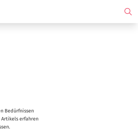
en Bedürfnissen
 Artikels erfahren
ssen.