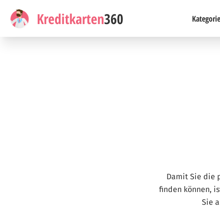
Kreditkarten
360
Kategori
Damit Sie die 
finden können, is
Sie 