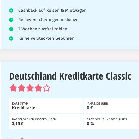
Cashback auf Reisen & Mietwagen
Reiseversicherungen inklusive
7 Wochen zinsfrei zahlen
Keine versteckten Gebühren
Deutschland Kreditkarte Classic
KARTENTYP
JAHRESGEBÜHR
Kreditkarte
0 €
BARGELDABHEBUNGSGEBÜHREN
FREMDWÄHRUNGSGEBÜHREN
3,95 €
0 %