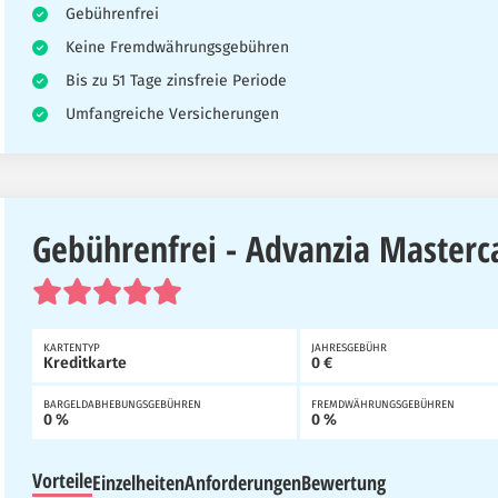
Gebührenfrei
Keine Fremdwährungsgebühren
Bis zu 51 Tage zinsfreie Periode
Umfangreiche Versicherungen
Gebührenfrei - Advanzia Masterc
KARTENTYP
JAHRESGEBÜHR
Kreditkarte
0 €
BARGELDABHEBUNGSGEBÜHREN
FREMDWÄHRUNGSGEBÜHREN
0 %
0 %
Vorteile
Einzelheiten
Anforderungen
Bewertung