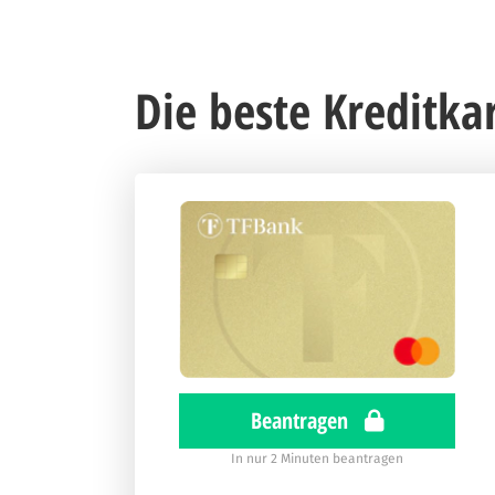
Die beste Kreditka
Beantragen
In nur 2 Minuten beantragen