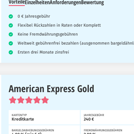
Vorteile
Einzelheiten
Anforderungen
Bewertung
0 € Jahresgebühr
Flexibel Rückzahlen in Raten oder Komplett
Keine Fremdwährungsgebühren
Weltweit gebührenfrei bezahlen (ausgenommen bargeldähnli
Ersten drei Monate zinsfrei
American Express Gold
KARTENTYP
JAHRESGEBÜHR
Kreditkarte
240 €
BARGELDABHEBUNGSGEBÜHREN
FREMDWÄHRUNGSGEBÜHREN