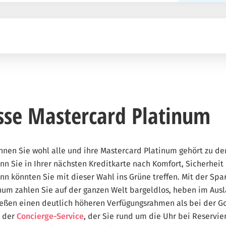
sse Mastercard Platinum
nnen Sie wohl alle und ihre Mastercard Platinum gehört zu d
n Sie in Ihrer nächsten Kreditkarte nach Komfort, Sicherheit
nn könnten Sie mit dieser Wahl ins Grüne treffen. Mit der Spa
num zahlen Sie auf der ganzen Welt bargeldlos, heben im Ausl
eßen einen deutlich höheren Verfügungsrahmen als bei der Go
t der
Concierge-Service
, der Sie rund um die Uhr bei Reservie