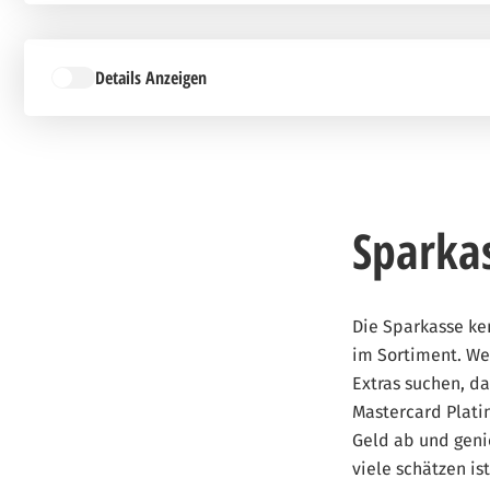
Details Anzeigen
Sparka
Die Sparkasse ke
im Sortiment. Wen
Extras suchen, da
Mastercard Plati
Geld ab und geni
viele schätzen is