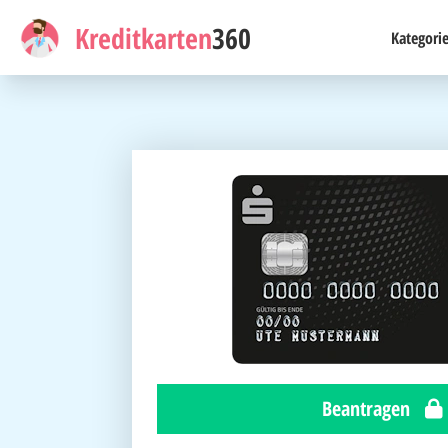
Kreditkarten
360
Kategori
Beantragen