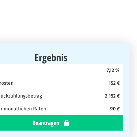
Ergebnis
7,12 %
kosten
152 €
ückzahlungsbetrag
2 152 €
r monatlichen Raten
90 €
Beantragen