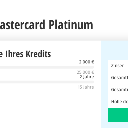
astercard Platinum
 Ihres Kredits
2 000 €
Zinsen
25 000 €
2 Jahre
Gesamt
15 Jahre
Gesamtr
Höhe de