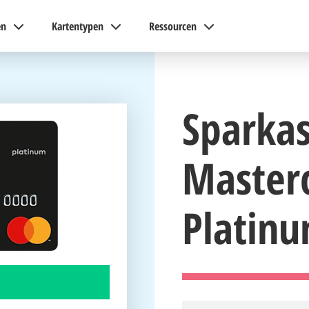
en
Kartentypen
Ressourcen
Sparka
Master
Platin