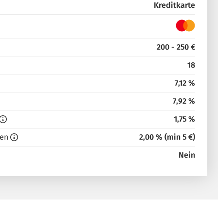
Kreditkarte
200 - 250 €
18
7,12 %
7,92 %
1,75 %
en
2,00 % (min 5 €)
Nein