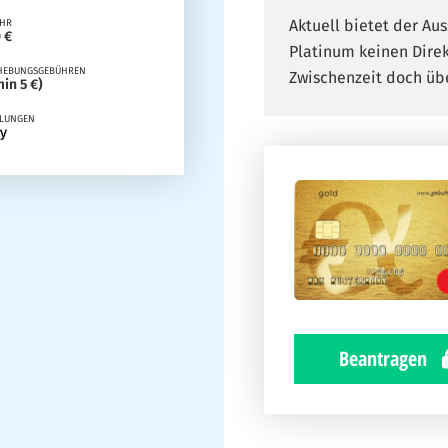
Aktuell bietet der Au
ÜHR
 €
Platinum keinen Direk
HEBUNGSGEBÜHREN
Zwischenzeit doch übe
in 5 €)
HLUNGEN
Beantragen