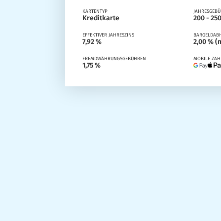
KARTENTYP
JAHRESGEB
Kreditkarte
200 - 250
EFFEKTIVER JAHRESZINS
BARGELDAB
7,92 %
2,00 % (m
FREMDWÄHRUNGSGEBÜHREN
MOBILE ZA
1,75 %