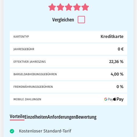
Vergleichen
Kreditkarte
KARTENTYP
0 €
JAHRESGEBÜHR
22,36 %
EFFEKTIVER JAHRESZINS
4,00 %
BARGELDABHEBUNGSGEBÜHREN
0 %
FREMDWÄHRUNGSGEBÜHREN
MOBILE ZAHLUNGEN
Vorteile
Einzelheiten
Anforderungen
Bewertung
Kostenloser Standard-Tarif