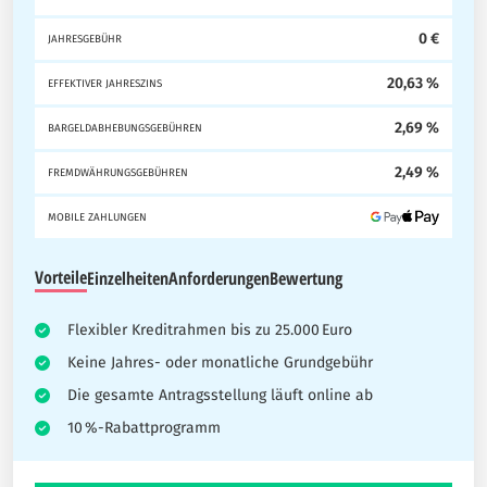
0 €
JAHRESGEBÜHR
20,63 %
EFFEKTIVER JAHRESZINS
2,69 %
BARGELDABHEBUNGSGEBÜHREN
2,49 %
FREMDWÄHRUNGSGEBÜHREN
MOBILE ZAHLUNGEN
Vorteile
Einzelheiten
Anforderungen
Bewertung
Flexibler Kreditrahmen bis zu 25.000 Euro
Keine Jahres- oder monatliche Grundgebühr
Die gesamte Antragsstellung läuft online ab
10 %-Rabattprogramm