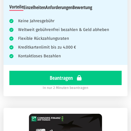
Vorteile
Einzelheiten
Anforderungen
Bewertung
Keine Jahresgebühr
Weltweit gebührenfrei bezahlen & Geld abheben
Flexible Rückzahlungsraten
Kreditkartenlimit bis zu 4.000 €
Kontaktloses Bezahlen
Beantragen
In nur 2 Minuten beantragen