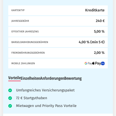
Kreditkarte
KARTENTYP
240 €
JAHRESGEBÜHR
5,00 %
EFFEKTIVER JAHRESZINS
4,00 % (min 5 €)
BARGELDABHEBUNGSGEBÜHREN
2,00 %
FREMDWÄHRUNGSGEBÜHREN
MOBILE ZAHLUNGEN
Vorteile
Einzelheiten
Anforderungen
Bewertung
Umfangreiches Versicherungspaket
72 € Startguthaben
Mietwagen und Priority Pass Vorteile