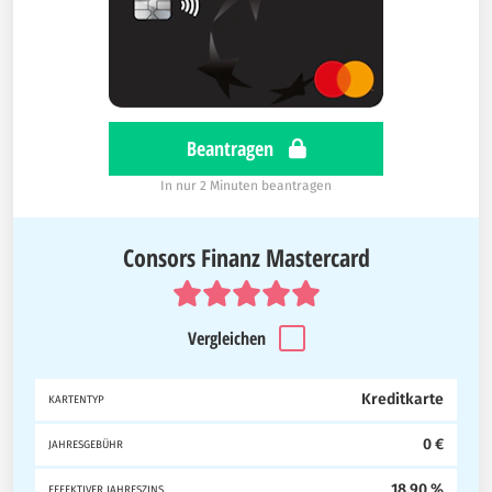
Beantragen
In nur 2 Minuten beantragen
Consors Finanz Mastercard
Vergleichen
Kreditkarte
KARTENTYP
0 €
JAHRESGEBÜHR
18,90 %
EFFEKTIVER JAHRESZINS