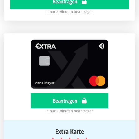
Beantragen
In nur 2 Minuten beantragen
Beantragen
In nur 2 Minuten beantragen
Extra Karte