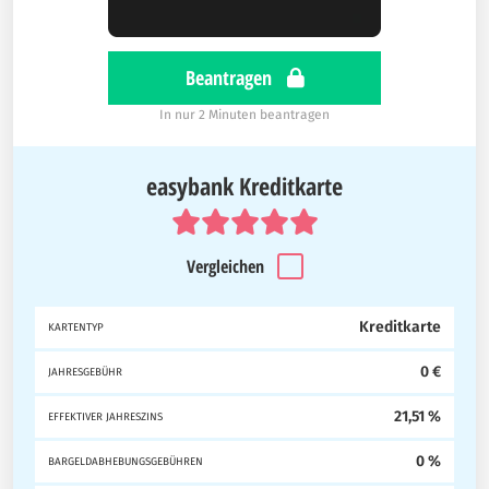
Beantragen
In nur 2 Minuten beantragen
easybank Kreditkarte
Vergleichen
Kreditkarte
KARTENTYP
0 €
JAHRESGEBÜHR
21,51 %
EFFEKTIVER JAHRESZINS
0 %
BARGELDABHEBUNGSGEBÜHREN