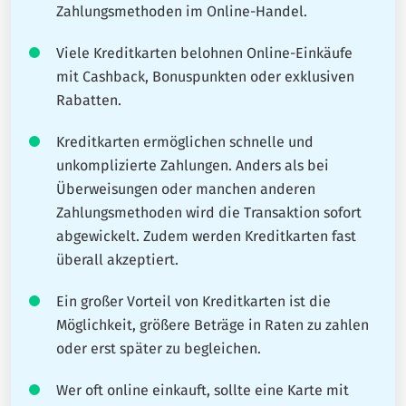
Zahlungsmethoden im Online-Handel.
ehrliche Vergleiche aller deutschen Kreditkarten zu bieten.
Unser Ziel bei Kreditkarten360 ist es, Ihnen alle notwendigen
Viele Kreditkarten belohnen Online-Einkäufe
Informationen zur Verfügung zu stellen, damit Sie eine kluge
mit Cashback, Bonuspunkten oder exklusiven
Entscheidung treffen können, die zu Ihren Finanzen passt.
Rabatten.
Kreditkarten ermöglichen schnelle und
unkomplizierte Zahlungen. Anders als bei
Überweisungen oder manchen anderen
Zahlungsmethoden wird die Transaktion sofort
abgewickelt. Zudem werden Kreditkarten fast
überall akzeptiert.
Ein großer Vorteil von Kreditkarten ist die
Möglichkeit, größere Beträge in Raten zu zahlen
oder erst später zu begleichen.
Wer oft online einkauft, sollte eine Karte mit