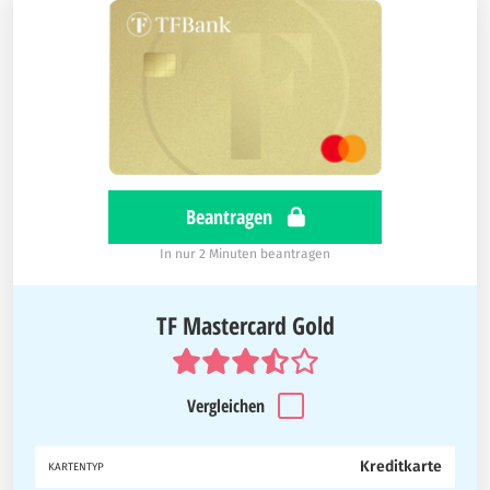
Beantragen
In nur 2 Minuten beantragen
TF Mastercard Gold
Vergleichen
Kreditkarte
KARTENTYP