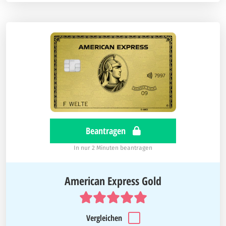
Beantragen
In nur 2 Minuten beantragen
American Express Gold
Vergleichen