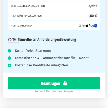
2,99 €
BARGELDABHEBUNGSGEBÜHREN
1,50 %
FREMDWÄHRUNGSGEBÜHREN
MOBILE ZAHLUNGEN
Vorteile
Einzelheiten
Anforderungen
Bewertung
Kostenfreies Sparkonto
Fantastischer Willkommenszinssatz für 1. Monat
Kostenlose Kreditkarte inbegriffen
Beantragen
In nur 2 Minuten beantragen