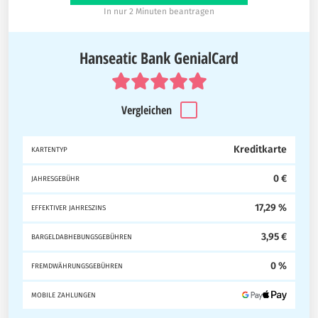
In nur 2 Minuten beantragen
Hanseatic Bank GenialCard
Vergleichen
Kreditkarte
KARTENTYP
0 €
JAHRESGEBÜHR
17,29 %
EFFEKTIVER JAHRESZINS
3,95 €
BARGELDABHEBUNGSGEBÜHREN
0 %
FREMDWÄHRUNGSGEBÜHREN
MOBILE ZAHLUNGEN