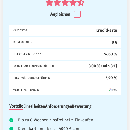
Vergleichen
Kreditkarte
KARTENTYP
0 €
JAHRESGEBÜHR
24,60 %
EFFEKTIVER JAHRESZINS
3,00 % (min 3 €)
BARGELDABHEBUNGSGEBÜHREN
2,99 %
FREMDWÄHRUNGSGEBÜHREN
MOBILE ZAHLUNGEN
Vorteile
Einzelheiten
Anforderungen
Bewertung
Bis zu 8 Wochen zinsfrei beim Einkaufen
Kreditkarte mit bis zu 4000 € Limit