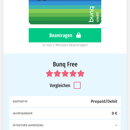
Beantragen
In nur 2 Minuten beantragen
Bunq Free
Vergleichen
Prepaid/Debit
KARTENTYP
0 €
JAHRESGEBÜHR
-
EFFEKTIVER JAHRESZINS