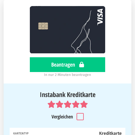
Beantragen
In nur 2 Minuten beantragen
Instabank Kreditkarte
Vergleichen
Kreditkarte
KARTENTYP