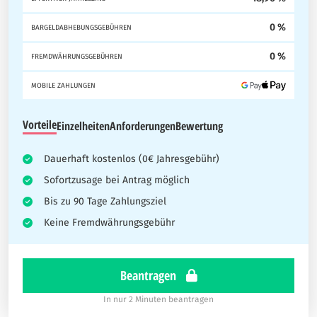
0 %
BARGELDABHEBUNGSGEBÜHREN
0 %
FREMDWÄHRUNGSGEBÜHREN
MOBILE ZAHLUNGEN
Vorteile
Einzelheiten
Anforderungen
Bewertung
Dauerhaft kostenlos (0€ Jahresgebühr)
Sofortzusage bei Antrag möglich
Bis zu 90 Tage Zahlungsziel
Keine Fremdwährungsgebühr
Beantragen
In nur 2 Minuten beantragen