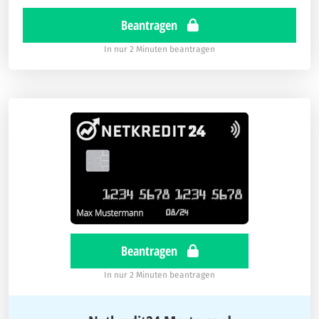
Beantragen
In nur 2 Minuten beantragen
Beantragen
In nur 2 Minuten beantragen