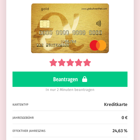
Beantragen
In nur 2 Minuten beantragen
Kreditkarte
KARTENTYP
0 €
JAHRESGEBÜHR
24,63 %
EFFEKTIVER JAHRESZINS