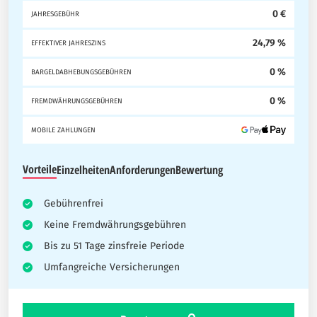
0 €
JAHRESGEBÜHR
24,79 %
EFFEKTIVER JAHRESZINS
0 %
BARGELDABHEBUNGSGEBÜHREN
0 %
FREMDWÄHRUNGSGEBÜHREN
MOBILE ZAHLUNGEN
Vorteile
Einzelheiten
Anforderungen
Bewertung
Gebührenfrei
Keine Fremdwährungsgebühren
Bis zu 51 Tage zinsfreie Periode
Umfangreiche Versicherungen