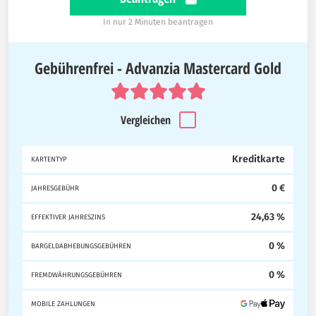
In nur 2 Minuten beantragen
Gebührenfrei - Advanzia Mastercard Gold
Vergleichen
Kreditkarte
KARTENTYP
0 €
JAHRESGEBÜHR
24,63 %
EFFEKTIVER JAHRESZINS
0 %
BARGELDABHEBUNGSGEBÜHREN
0 %
FREMDWÄHRUNGSGEBÜHREN
MOBILE ZAHLUNGEN