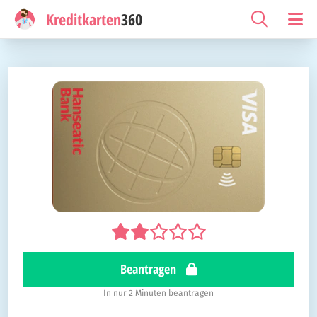
Kreditkarten
360
Beantragen
In nur 2 Minuten beantragen