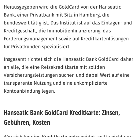
Herausgegeben wird die GoldCard von der Hanseatic
Bank, einer Privatbank mit Sitz in Hamburg, die
bundesweit tätig ist. Das Institut ist auf das Einlagen- und
Kreditgeschäft, die Immobilienfinanzierung, das
Forderungsmanagement sowie auf Kreditkartenlösungen
für Privatkunden spezialisiert.
Insgesamt richtet sich die Hanseatic Bank GoldCard daher
an alle, die eine Reisekreditkarte mit soliden
Versicherungsleistungen suchen und dabei Wert auf eine
transparente Nutzung und eine unkomplizierte
Kontoanbindung legen.
Hanseatic Bank GoldCard Kreditkarte: Zinsen,
Gebühren, Kosten
Wer sich für eine Kreditkarte entscheidet, sollte nicht nur