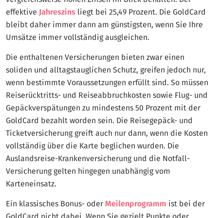
effektive
Jahreszins
liegt bei 25,49 Prozent. Die GoldCard
bleibt daher immer dann am günstigsten, wenn Sie Ihre
Umsätze immer vollständig ausgleichen.
Die enthaltenen Versicherungen bieten zwar einen
soliden und alltagstauglichen Schutz, greifen jedoch nur,
wenn bestimmte Voraussetzungen erfüllt sind. So müssen
Reiserücktritts- und Reiseabbruchkosten sowie Flug- und
Gepäckverspätungen zu mindestens 50 Prozent mit der
GoldCard bezahlt worden sein. Die Reisegepäck- und
Ticketversicherung greift auch nur dann, wenn die Kosten
vollständig über die Karte beglichen wurden. Die
Auslandsreise-Krankenversicherung und die Notfall-
Versicherung gelten hingegen unabhängig vom
Karteneinsatz.
Ein klassisches Bonus- oder
Meilenprogramm
ist bei der
GoldCard nicht dabei. Wenn Sie gezielt Punkte oder