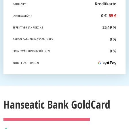
Kreditkarte
KARTENTYP
0 €
59 €
JAHRESGEBÜHR
25,49 %
EFFEKTIVER JAHRESZINS
0 %
BARGELDABHEBUNGSGEBÜHREN
0 %
FREMDWÄHRUNGSGEBÜHREN
MOBILE ZAHLUNGEN
Hanseatic Bank GoldCard