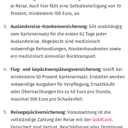
je Reise. Auch hier fällt eine Selbstbeteiligung von 10
Prozent, mindestens 100 Euro, an.
Auslandsreise-Krankenversicherung:
Gilt unabhängig
vom Karteneinsatz für die ersten 62 Tage jeder
Auslandsreise. Abgedeckt sind medizinisch
notwendige Behandlungen, Krankenhauskosten sowie
ein medizinisch sinnvoller Rücktransport.
Flug- und Gepäckverspätungsversicherung:
Greift bei
mindestens 50 Prozent Karteneinsatz. Erstattet werden
notwendige Ausgaben für Verpflegung, Ersatzkäufe
oder Übernachtungen bis zu 40 Euro pro Stunde,
maximal 500 Euro pro Schadenfall.
Reisegepäckversicherung:
Voraussetzung ist die
vollständige Zahlung der Reise mit der
GoldCard
.
Versichert sind Verlust, Beschädigung oder Zerstörung