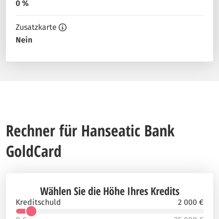
0 %
Zusatzkarte
Nein
Rechner für Hanseatic Bank
GoldCard
Wählen Sie die Höhe Ihres Kredits
Kreditschuld
2 000 €