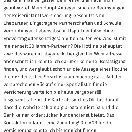
das kann man vergessen denn es wird einfach nicht
geantwortet! Mein Haupt-Anliegen sind die Bedingungen
der Reiserücktrittsversicherung: Geschützt sind
Ehepartner, Eingetragene Partnerschaften und Schwule
Verbindungen. Lebensabschnittspartner (also ohne
Ehevertrag oder sonstiges) bleiben außen vor. Was ist mit
meiner seit 30 Jahren-Partnerin? Die Hotline behauptet
zwar das wäre mit abgedeckt bei gleicher Wohnadresse -
aber schriftlich konnte ich darüber keinerlei Bestätigung
finden, und wer glaubt schon an die Aussage einer Hotline
die der deutschen Sprache kaum mächtig ist..... Auf den
versprochenen Rückruf einer Spezialistin für die
Versicherung warte ich bis heute vergebens!!!!
Insgesamt scheint die Karte als solches OK, bis darauf
dass die Website schlampig programmiert ist und die
Bank keinen ordentlichen Kundendienst bietet. Das
Kontaktformular ist eine Zumutung! Die AGB für die
Versicherung konnte ich bisher nicht finden.