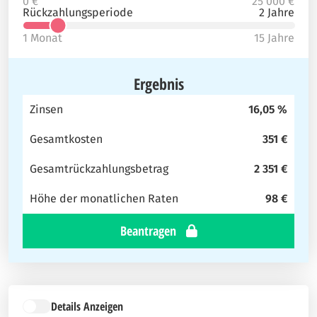
0 €
25 000 €
Rückzahlungsperiode
2 Jahre
1 Monat
15 Jahre
Ergebnis
Zinsen
16,05 %
Gesamtkosten
351 €
Gesamtrückzahlungsbetrag
2 351 €
Höhe der monatlichen Raten
98 €
Beantragen
Details Anzeigen