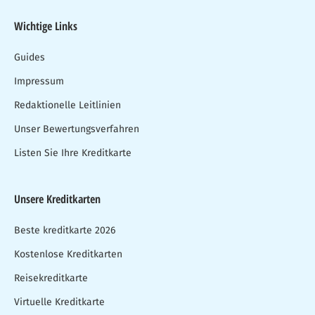
Wichtige Links
Guides
Impressum
Redaktionelle Leitlinien
Unser Bewertungsverfahren
Listen Sie Ihre Kreditkarte
Unsere Kreditkarten
Beste kreditkarte 2026
Kostenlose Kreditkarten
Reisekreditkarte
Virtuelle Kreditkarte