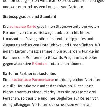
den DB Lounges, den American Express Centurion Lounges
und weiteren exklusiven Lounges von Partnern.
Statusupgrades sind Standard
Die
schwarze Karte
gibt Ihnen Statusvorteile bei vielen
Partnern, von Luxusmietwagenanbietern bis hin zu
Luxushotels. Dazu gehören kostenlose Upgrades und
Zugang zu exklusiven Hotellobbys und Unterkünften. Mit
jedem Kartenumsatz sammeln Sie außerdem Punkte im
Rahmen des Membership Rewards Programms, die Sie
gegen attraktive
Prämien
eintauschen können.
Karte für Partner ist kostenlos
Eine
kostenlose Partnerkarte
mit den gleichen Vorteilen
wie die Hauptkarte rundet das Paket ab. Diese Karte
bietet ebenfalls einen Priority Pass für insgesamt drei
Personen, so dass Sie und Ihre Begleiter auf Reisen von
den großzügigen Vorteilen der schwarzen American