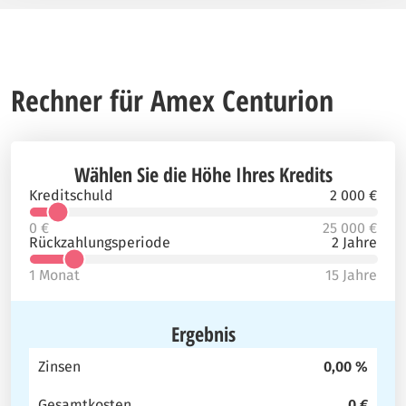
Rechner für Amex Centurion
Wählen Sie die Höhe Ihres Kredits
Kreditschuld
2 000 €
0 €
25 000 €
Rückzahlungsperiode
2 Jahre
1 Monat
15 Jahre
Ergebnis
Zinsen
0,00 %
Gesamtkosten
0 €