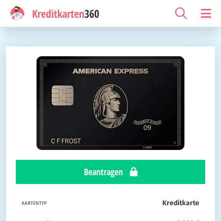
Kreditkarten
360
Beantragen
Kreditkarte
KARTENTYP