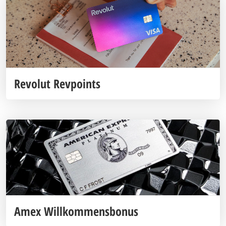
Revolut Revpoints
Amex Willkommensbonus