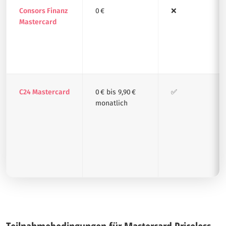
Consors Finanz
0 €
❌
Mastercard
C24 Mastercard
0 € bis 9,90 €
✅
monatlich