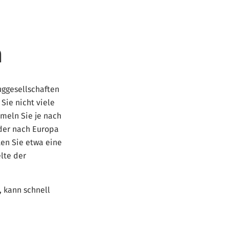
n
uggesellschaften
Sie nicht viele
mmeln Sie je nach
oder nach Europa
ten Sie etwa eine
elte der
, kann schnell