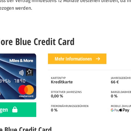
s der Vertrag mindestens 12 Monate bestehen bleiben, da Ih
ezogen werden.
ore Blue Credit Card
Mehr Informationen
KARTENTYP
JAHRESGEBÜHR
Kreditkarte
66 €
EFFEKTIVER JAHRESZINS
BARGELDABHE
0,00 %
0 %
FREMDWÄHRUNGSGEBÜHREN
MOBILE ZAHLU
agen
0 %
 Blue Credit Card