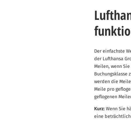
Luftha
funkti
Der einfachste We
der Lufthansa Gro
Meilen, wenn Sie
Buchungsklasse z
werden die Meile
Meile pro gefloge
geflogenen Meile
Kurz:
Wenn Sie häu
eine beträchtli