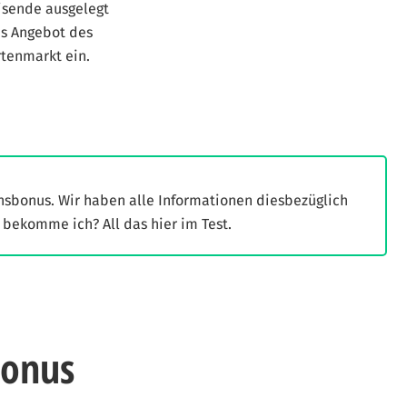
isende ausgelegt
as Angebot des
rtenmarkt ein.
nsbonus. Wir haben alle Informationen diesbezüglich
bekomme ich? All das hier im Test.
bonus