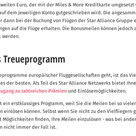
weiten Euro, der mit der Miles & More Kreditkarte umgesetzt 
auf dem jeweiligen Konto gutgeschrieben wird. Die angesamm
r dann bei der Buchung von Flügen der Star Alliance Gruppe 
ngen auf die Flüge erhalten. Die Bonusmeilen können jedoch 
t werden.
es Treueprogramm
programme europäischer Fluggesellschaften geht, ist das Vi
es der besten. Als Teil des Star Alliance Netzwerks bietet Ihn
ugang zu zahlreichen Prämien
und Einlösemöglichkeiten.
t ein erstklassiges Programm, weil Sie die Meilen bei so viele
n einlösen können. Selbst wenn Sie nicht zu den Vielfliegern
t Möglichkeiten finden, Ihre Meilen einzulösen - was bei ande
nicht immer der Fall ist.