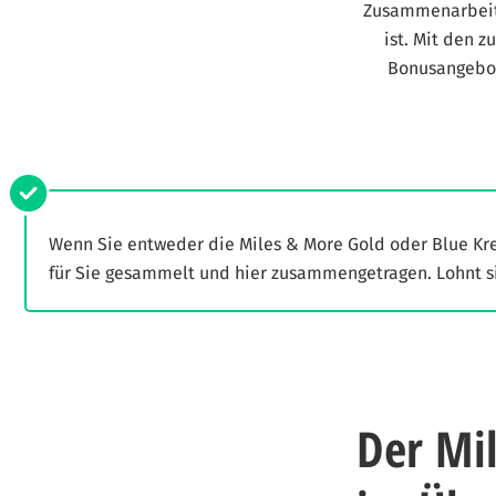
Zusammenarbeit 
ist. Mit den 
Bonusangebote
Wenn Sie entweder die Miles & More Gold oder Blue Kr
für Sie gesammelt und hier zusammengetragen. Lohnt s
Der Mi