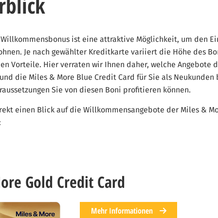
rblick
 Willkommensbonus ist eine attraktive Möglichkeit, um den Ein
hnen. Je nach gewählter Kreditkarte variiert die Höhe des Bo
n Vorteile. Hier verraten wir Ihnen daher, welche Angebote d
 und die Miles & More Blue Credit Card für Sie als Neukunden
raussetzungen Sie von diesen Boni profitieren können.
irekt einen Blick auf die Willkommensangebote der Miles & M
:
ore Gold Credit Card
Mehr Informationen