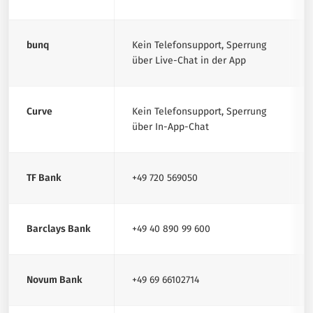
bunq
Kein Telefonsupport, Sperrung
über Live-Chat in der App
Curve
Kein Telefonsupport, Sperrung
über In-App-Chat
TF Bank
+49 720 569050
Barclays Bank
+49 40 890 99 600
Novum Bank
+49 69 66102714