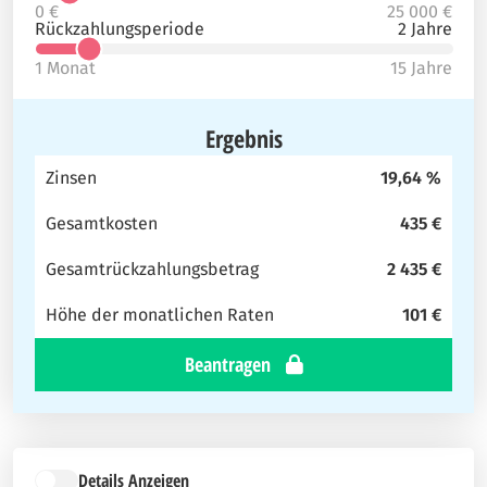
0 €
25 000 €
Rückzahlungsperiode
2 Jahre
1 Monat
15 Jahre
Ergebnis
Zinsen
19,64 %
Gesamtkosten
435 €
Gesamtrückzahlungsbetrag
2 435 €
Höhe der monatlichen Raten
101 €
Beantragen
Details Anzeigen