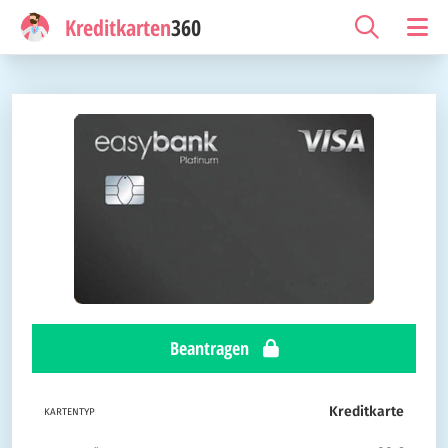
Kreditkarten
360
Beantragen
Kreditkarte
KARTENTYP