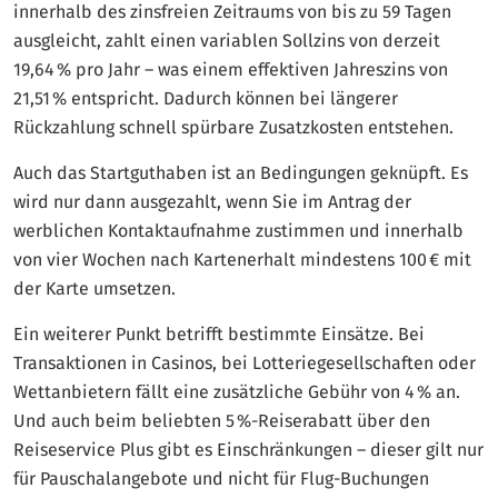
innerhalb des zinsfreien Zeitraums von bis zu 59 Tagen
ausgleicht, zahlt einen variablen Sollzins von derzeit
19,64 % pro Jahr – was einem effektiven Jahreszins von
21,51 % entspricht. Dadurch können bei längerer
Rückzahlung schnell spürbare Zusatzkosten entstehen.
Auch das Startguthaben ist an Bedingungen geknüpft. Es
wird nur dann ausgezahlt, wenn Sie im Antrag der
werblichen Kontaktaufnahme zustimmen und innerhalb
von vier Wochen nach Kartenerhalt mindestens 100 € mit
der Karte umsetzen.
Ein weiterer Punkt betrifft bestimmte Einsätze. Bei
Transaktionen in Casinos, bei Lotteriegesellschaften oder
Wettanbietern fällt eine zusätzliche Gebühr von 4 % an.
Und auch beim beliebten 5 %-Reiserabatt über den
Reiseservice Plus gibt es Einschränkungen – dieser gilt nur
für Pauschalangebote und nicht für Flug-Buchungen