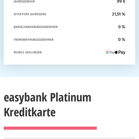
99 €
JAHRESGEBÜHR
21,51 %
EFFEKTIVER JAHRESZINS
0 %
BARGELDABHEBUNGSGEBÜHREN
0 %
FREMDWÄHRUNGSGEBÜHREN
MOBILE ZAHLUNGEN
easybank Platinum
Kreditkarte