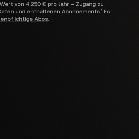
 Wert von 4.250 € pro Jahr – Zugang zu
 Daten und enthaltenen Abonnements.¹
Es
tenpflichtige Abos
.