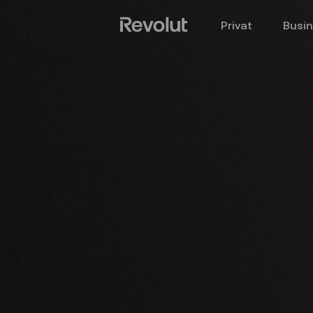
Privat
Busi