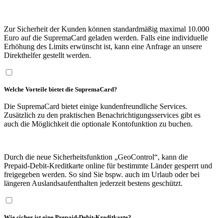
Zur Sicherheit der Kunden können standardmäßig maximal 10.000
Euro auf die SupremaCard geladen werden. Falls eine individuelle
Erhöhung des Limits erwünscht ist, kann eine Anfrage an unsere
Direkthelfer gestellt werden.
Welche Vorteile bietet die SupremaCard?
Die SupremaCard bietet einige kundenfreundliche Services.
Zusätzlich zu den praktischen Benachrichtigungsservices gibt es
auch die Möglichkeit die optionale Kontofunktion zu buchen.
Durch die neue Sicherheitsfunktion „GeoControl“, kann die
Prepaid-Debit-Kreditkarte online für bestimmte Länder gesperrt und
freigegeben werden. So sind Sie bspw. auch im Urlaub oder bei
längeren Auslandsaufenthalten jederzeit bestens geschützt.
Wie sicher ist eine Prepaid-Debit-Kreditkarte?