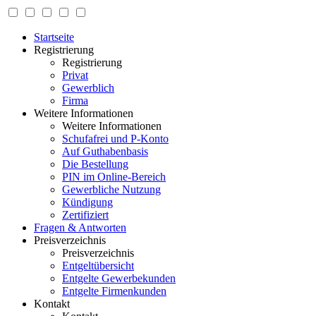
Startseite
Registrierung
Registrierung
Privat
Gewerblich
Firma
Weitere Informationen
Weitere Informationen
Schufafrei und P-Konto
Auf Guthabenbasis
Die Bestellung
PIN im Online-Bereich
Gewerbliche Nutzung
Kündigung
Zertifiziert
Fragen & Antworten
Preisverzeichnis
Preisverzeichnis
Entgeltübersicht
Entgelte Gewerbekunden
Entgelte Firmenkunden
Kontakt