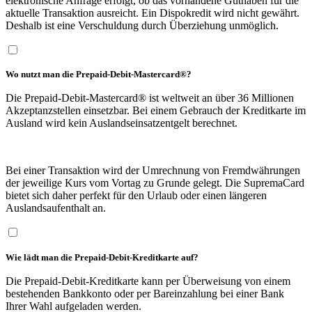
elektronische Anfrage erfolgt, ob das vorhandene Guthaben für die
aktuelle Transaktion ausreicht. Ein Dispokredit wird nicht gewährt.
Deshalb ist eine Verschuldung durch Überziehung unmöglich.
Wo nutzt man die Prepaid-Debit-Mastercard®?
Die Prepaid-Debit-Mastercard® ist weltweit an über 36 Millionen
Akzeptanzstellen einsetzbar. Bei einem Gebrauch der Kreditkarte im
Ausland wird kein Auslandseinsatzentgelt berechnet.
Bei einer Transaktion wird der Umrechnung von Fremdwährungen
der jeweilige Kurs vom Vortag zu Grunde gelegt. Die SupremaCard
bietet sich daher perfekt für den Urlaub oder einen längeren
Auslandsaufenthalt an.
Wie lädt man die Prepaid-Debit-Kreditkarte auf?
Die Prepaid-Debit-Kreditkarte kann per Überweisung von einem
bestehenden Bankkonto oder per Bareinzahlung bei einer Bank
Ihrer Wahl aufgeladen werden.