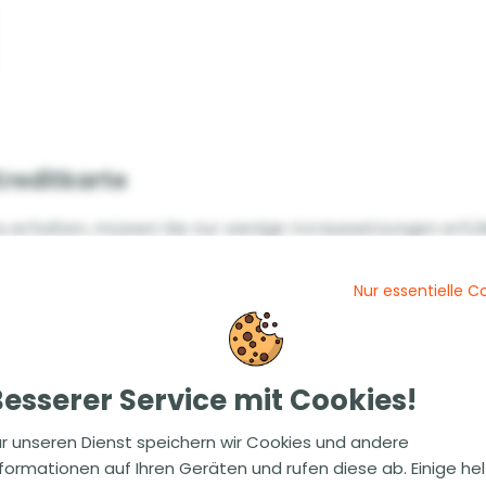
Kreditkarte
u erhalten, müssen Sie nur wenige Voraussetzungen erfüll
Nur essentielle C
nkommen von mindestens 500€
ge
esserer Service mit Cookies!
nis
ür unseren Dienst speichern wir Cookies und andere
nformationen auf Ihren Geräten und rufen diese ab. Einige he