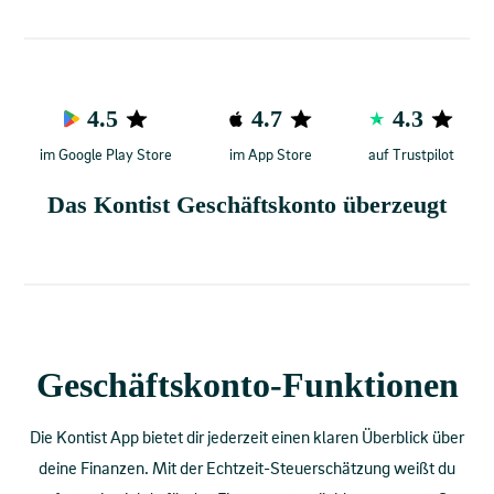
4.5
4.7
4.3
im
Google Play Store
im
App Store
auf
Trustpilot
Das Kontist Geschäftskonto überzeugt
Geschäftskonto-Funktionen
Die Kontist App bietet dir jederzeit einen klaren Überblick über
deine Finanzen. Mit der Echtzeit-Steuerschätzung weißt du