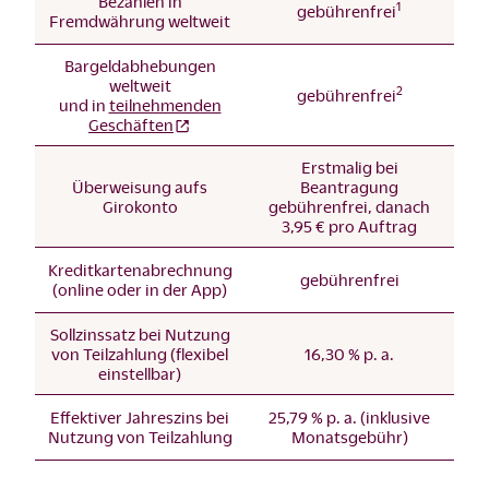
Bezahlen in
1
gebührenfrei
Fremdwährung weltweit
Bargeldabhebungen
weltweit
2
gebührenfrei
und in
teilnehmenden
Geschäften
Erstmalig bei
Überweisung aufs
Beantragung
Girokonto
gebührenfrei, danach
3,95 € pro Auftrag
Kreditkartenabrechnung
gebührenfrei
(online oder in der App)
Sollzinssatz bei Nutzung
von Teilzahlung (flexibel
16,30 % p. a.
einstellbar)
Effektiver Jahreszins bei
25,79 % p. a. (inklusive
Nutzung von Teilzahlung
Monatsgebühr)