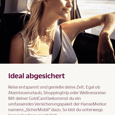
Ideal abgesichert
Reise entspannt und genieße deine Zeit. Egal ob
Abenteuerurlaub, Shoppingtrip oder Wellnessreise:
Mit deiner GoldCard bekommst du ein
umfassendes Versicherungspaket der HanseMerkur
namens „SicherMobil“ dazu. So bist du unterwegs