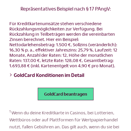
Repräsentatives Beispiel nach § 17 PAngV:
Für Kreditkartenumsätze stehen verschiedene
Rückzahlungsmöglichkeiten zur Verfügung. Bei
Rückzahlung in Teilbeträgen werden die vereinbarten
Zinsen berechnet. Hier ein Beispiel:
Nettodarlehensbetrag: 1.500 €, Sollzins (veränderlich):
16,30 % p. a., effektiver Jahreszins: 25,79 %, Laufzeit: 12
Monate, Anzahl der Raten: 12, Höhe der monatlichen
Raten: 137,00 €, letzte Rate: 128,08 €, Gesamtbetrag:
1.693,88 € (inkl. Kartenentgelt von 4,90 € pro Monat).
GoldCard Konditionen im Detail
GoldCard beantragen
1
Wenn du deine Kreditkarte in Casinos, bei Lotterien,
Wettbüros oder auf Plattformen für Wertpapierhandel
nutzt, fallen Gebühren an. Das gilt auch, wenn du sie bei