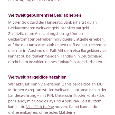
Weltweit gebührenfrei Geld abheben
Mit der GoldCard der Hanseatic Bank erhältst du an
Geldautomaten weltweit gebührenfrei Bargeld.
Zusätzlich zum Auszahlungsbetrag können
Geldautomatenbetreiber individuelle Entgelte erheben,
auf die die Hanseatic Bank keinen Einfluss hat. Derzeit ist
dies nur im Ausland der Fall. Mit dem Visa Bargeldservice
kannst du bei teilnehmenden Händlern in Deutschland
direkt beim Bezahlen deines Einkaufs Bargeld erhalten.
Weltweit bargeldlos bezahlen
Wer aktiv ist, kann viel erleben. Zahle bargeldlos an 130
Millionen Akzeptanzstellen weltweit – automatisch in der
Landeswährung – mit PIN, Unterschrift oder kontaktlos
per Handy mit Google Pay und Apple Pay. Seit Kurzem
kannst du
Visa Click to Pay
nutzen. Damit kannst du
online einkaufen, ohne jedes Mal deine