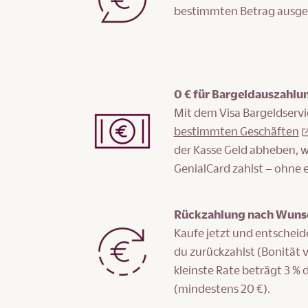
bestimmten Betrag ausge
0 € für Bargeldauszahlu
Mit dem Visa Bargeldservi
bestimmten Geschäften
der Kasse Geld abheben, 
GenialCard zahlst – ohne 
Rückzahlung nach Wuns
Kaufe jetzt und entscheid
du zurückzahlst (Bonität 
kleinste Rate beträgt 3 %
(mindestens 20 €).