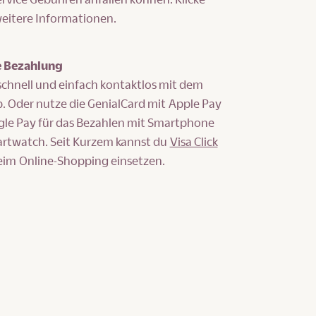
weitere Informationen.
e Bezahlung
schnell und einfach kontaktlos mit dem
. Oder nutze die GenialCard mit Apple Pay
le Pay für das Bezahlen mit Smartphone
rtwatch. Seit Kurzem kannst du
Visa Click
im Online-Shopping einsetzen.