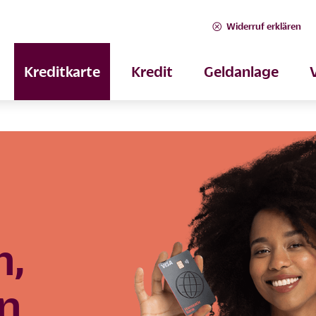
Widerruf erklären
Kreditkarte
Kredit
Geldanlage
n,
en