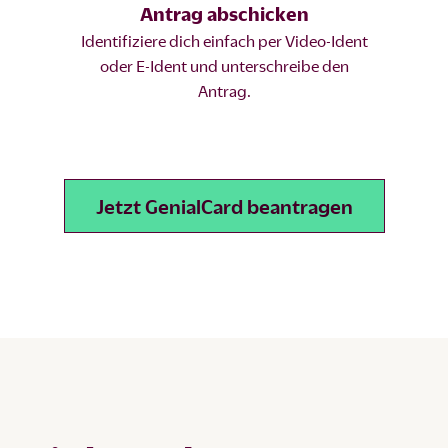
Antrag abschicken
Identifiziere dich einfach per Video-Ident
oder E-Ident und unterschreibe den
Antrag.
Jetzt GenialCard beantragen