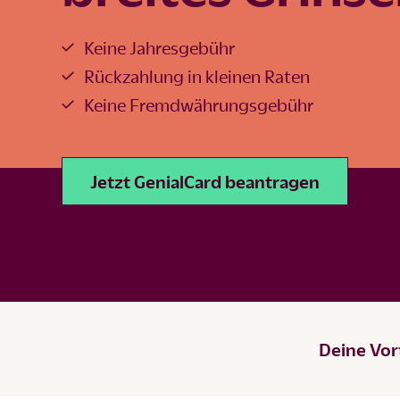
Keine Jahresgebühr
Rückzahlung in kleinen Raten
Keine Fremdwährungsgebühr
Jetzt GenialCard beantragen
Deine Vor