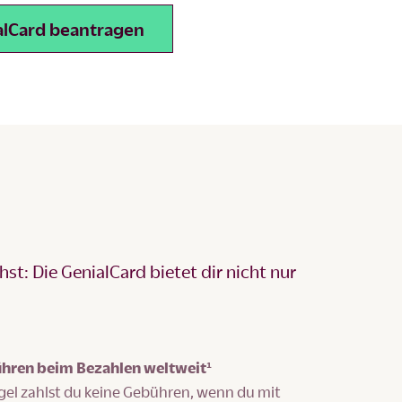
alCard beantragen
t: Die GenialCard bietet dir nicht nur
hren beim Bezahlen weltweit¹
egel zahlst du keine Gebühren, wenn du mit