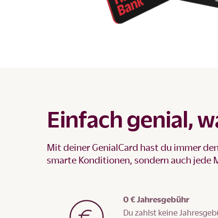
Einfach genial, w
Mit deiner GenialCard hast du immer den 
smarte Konditionen, sondern auch jede Me
0 € Jahresgebühr
Du zahlst keine Jahresge