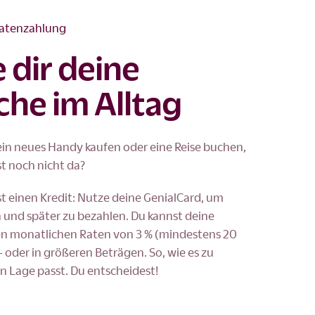
Ratenzahlung
e dir deine
he im Alltag
ein neues Handy kaufen oder eine Reise buchen,
st noch nicht da?
st einen Kredit: Nutze deine GenialCard, um
n und später zu bezahlen. Du kannst deine
nen monatlichen Raten von 3 % (mindestens 20
 oder in größeren Beträgen. So, wie es zu
en Lage passt. Du entscheidest!