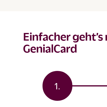
Einfacher geht’s 
GenialCard
1.