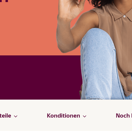
teile
Konditionen
Noch 