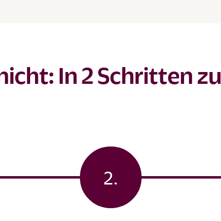
nicht: In 2 Schritten z
2.