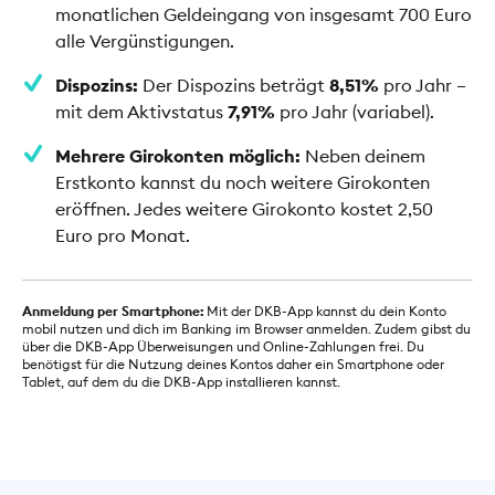
monatlichen Geldeingang von insgesamt 700 Euro
alle Vergünstigungen.
Dispozins:
Der Dispozins beträgt
8,51%
pro Jahr –
mit dem Aktivstatus
7,91%
pro Jahr (variabel).
Mehrere Girokonten möglich:
Neben deinem
Erstkonto kannst du noch weitere Girokonten
eröffnen. Jedes weitere Girokonto kostet 2,50
Euro pro Monat.
Anmeldung per Smartphone:
Mit der DKB-App kannst du dein Konto
mobil nutzen und dich im Banking im Browser anmelden. Zudem gibst du
über die DKB-App Überweisungen und Online-Zahlungen frei. Du
benötigst für die Nutzung deines Kontos daher ein Smartphone oder
Tablet, auf dem du die DKB-App installieren kannst.