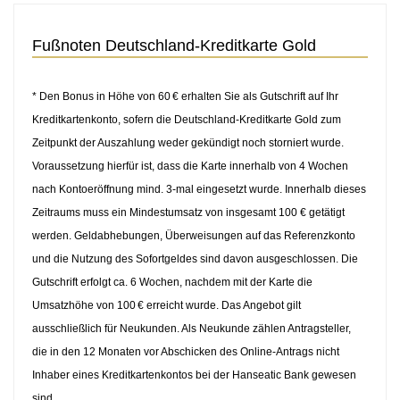
Fußnoten Deutschland-Kreditkarte Gold
* Den Bonus in Höhe von 60 € erhalten Sie als Gutschrift auf Ihr
Kreditkartenkonto, sofern die Deutschland-Kreditkarte Gold zum
Zeitpunkt der Auszahlung weder gekündigt noch storniert wurde.
Voraussetzung hierfür ist, dass die Karte innerhalb von 4 Wochen
nach Kontoeröffnung mind. 3-mal eingesetzt wurde. Innerhalb dieses
Zeitraums muss ein Mindestumsatz von insgesamt 100 € getätigt
werden. Geldabhebungen, Überweisungen auf das Referenzkonto
und die Nutzung des Sofortgeldes sind davon ausgeschlossen. Die
Gutschrift erfolgt ca. 6 Wochen, nachdem mit der Karte die
Umsatzhöhe von 100 € erreicht wurde. Das Angebot gilt
ausschließlich für Neukunden. Als Neukunde zählen Antragsteller,
die in den 12 Monaten vor Abschicken des Online-Antrags nicht
Inhaber eines Kreditkartenkontos bei der Hanseatic Bank gewesen
sind.