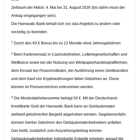
Zeitraum der Aktion: 4. Mai bis 31. August 2026 (bis dahin muss der
Antrag eingegangen sein).
Die Hanseatic Bank behält sich vor, das Angebot zu ändern oder
vorzeitig zu beenden.
1
Durch den 60 € Bonus bis zu 12 Monate ohne Jahresgebühren
2
Beim Karteneinsatz in Casinobetrieben, Lotteriegesellschaften und
Wettbüros sowie bei der Nutzung von Wertpapierhandelsplattformen,
dem Einsatz bei Finanzinstituten, der Ausführung eines Geldtransfers
und dem Kauf von Kryptowährungen fallen Gebühren an. Diese
können im Preisverzeichnis entnommen werden.
3
Die Mindestabhebesumme beträgt 50 €. Mit der Deutschland-
Kreditkarte Gold der Hanseatic Bank kann an Geldautomaten
weltweit gebührenfrei Bargeld abgehoben werden. Gegebenenfalls
können hierbei Gebühren des Geldautomatenbetreibers anfallen.
Das heißt, zusätzlich zum Auszahlungsbetrag können
Geldautomatenbetreiber individuelle Entgelte erheben, worauf die