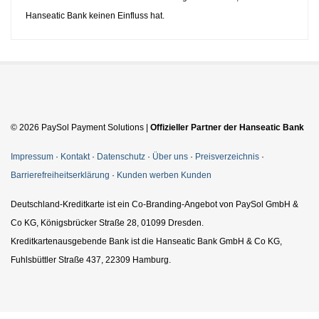
Hanseatic Bank keinen Einfluss hat.
© 2026 PaySol Payment Solutions |
Offizieller Partner der Hanseatic Bank
Impressum
·
Kontakt
·
Datenschutz
·
Über uns
·
Preisverzeichnis
·
Barrierefreiheitserklärung
·
Kunden werben Kunden
Deutschland-Kreditkarte ist ein Co-Branding-Angebot von PaySol GmbH &
Co KG, Königsbrücker Straße 28, 01099 Dresden.
Kreditkartenausgebende Bank ist die Hanseatic Bank GmbH & Co KG,
Fuhlsbüttler Straße 437, 22309 Hamburg.