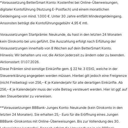
*Voraussetzung BetterSmart Konto: Kostenfrei bei Online-Überweisungen,
digitaler Kontoführung (Nutzung E-Postfach) und einem monatlichen
Geldeingang von mind. 1.000 €. Unter 30 Jahre entfällt Mindestgeldeingang.
Ansonsten beträgt die Kontoführungsgebühr 4,95 € mtl.​
Voraussetzungen Startprämie: Neukunde, du hast in den letzten 24 Monaten
kein Girokonto bei uns geführt. Die Auszahlung erfolgt nach Erfüllung der
Voraussetzungen innerhalb von 8 Wochen auf dein BetterSmart Konto.
Hinweis: Wir behalten uns vor, die Aktion jederzeit zu ändern oder zu beenden.
Aktionsstart: 01.07.2026.
Diese Prämien sind sonstige Einkünfte gem. § 22 Nr. 3 EStG, welche in der
Steuererklärung angegeben werden müssen. Hierbei gilt jedoch eine Freigrenze
(nicht Freibetrag) von 256,– € je Kalenderjahr für alle derartigen Einkünfte. Ab
256,– € je Kalenderjahr muss der volle Betrag versteuert werden. Hier ist ggf. auf
den Steuerberater zu verweisen.
**Voraussetzungen BBBank-Junges Konto: Neukunde (kein Girokonto in den
letzten 24 Monaten). Sie erhalten 25,- Euro für die Eröffnung eines Jungen
BBBank-Girokontos mit Online-Überweisungen. Bis zur Vollendung des 30.