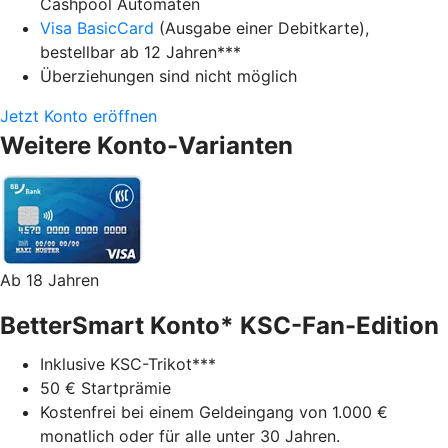
Cashpool Automaten
Visa BasicCard
(Ausgabe einer Debitkarte),
bestellbar ab 12 Jahren***
Überziehungen sind nicht möglich
Jetzt Konto eröffnen
Weitere Konto-Varianten
Ab 18 Jahren
BetterSmart Konto* KSC-Fan-Edition
Inklusive KSC-Trikot***
50 € Startprämie
Kostenfrei bei einem Geldeingang von 1.000 €
monatlich oder für alle unter 30 Jahren.