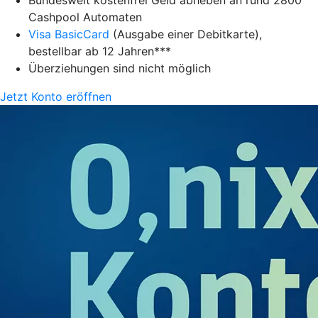
Bundesweit kostenfrei Geld abheben an rund 2800
Cashpool Automaten
Visa BasicCard
(Ausgabe einer Debitkarte),
bestellbar ab 12 Jahren***
Überziehungen sind nicht möglich
Jetzt Konto eröffnen