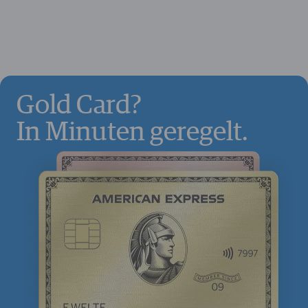
Gold Card?
In Minuten geregelt.