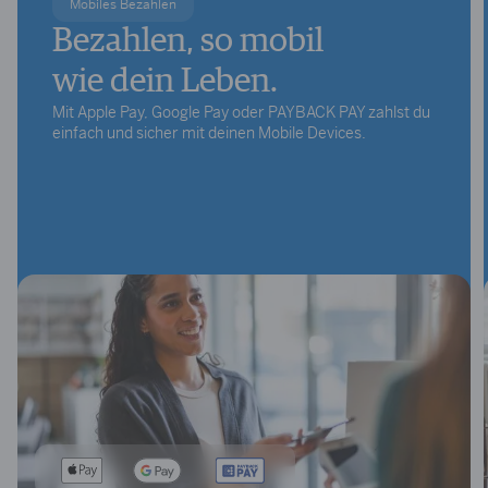
Mobiles Bezahlen
Bezahlen, so mobil
wie dein Leben.
Mit Apple Pay, Google Pay oder PAYBACK PAY zahlst du
einfach und sicher mit deinen Mobile Devices.