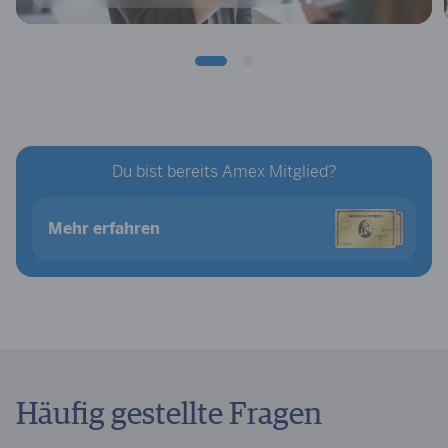
Du bist bereits Amex Mitglied?
Mehr erfahren
Häufig gestellte Fragen