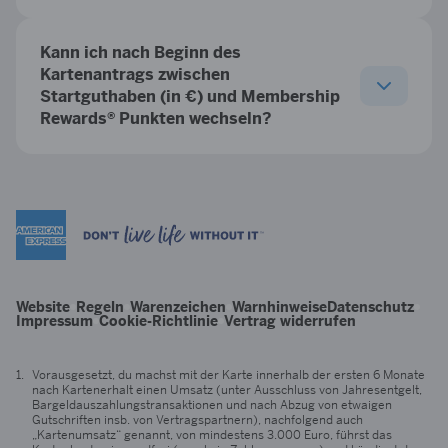
Kann ich nach Beginn des
Kartenantrags zwischen
Startguthaben (in €) und Membership
Rewards® Punkten wechseln?
Website
Regeln
Warenzeichen
Warnhinweise
Datenschutz
Impressum
Cookie-Richtlinie
Vertrag widerrufen
Vorausgesetzt, du machst mit der Karte innerhalb der ersten 6 Monate
nach Kartenerhalt einen Umsatz (unter Ausschluss von Jahresentgelt,
Bargeldauszahlungstransaktionen und nach Abzug von etwaigen
Gutschriften insb. von Vertragspartnern), nachfolgend auch
„Kartenumsatz“ genannt, von mindestens 3.000 Euro, führst das