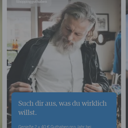
Shoppingguthaben
Such dir aus, was du wirklich
willst.
Genieße 2 × 40 € Guthaben pro Jahr bei