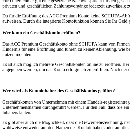
Für Unternehmer gilt eine gesetzliche Nachweispflicht für den gesc
privaten und geschäftlichen Zahlungsvorgänge jederzeit zuverlässig z
Da für die Eröffnung des ACC Premium Konto keine SCHUFA-Abfrage od
aufweisen. Durch die integrierte Kontofunktion können Sie Ihr Gel
Wer kann ein Geschäftskonto eröffnen?
Das ACC Premium Geschäftskonto ohne SCHUFA kann von Firmen mit 
Hindernis für eine Eröffnung und führen zu keiner Ablehnung, wie bei
nutzen möchten.
Es ist auch möglich mehrere Geschäftskonten online zu eröffnen. B
angegeben werden, um das Konto erfolgreich zu eröffnen. Nach der e
Wer wird als Kontoinhaber des Geschäftskontos geführt?
Geschäftskonten von Unternehmen mit einem Handels-registereintrag
Unternehmensnamen durchgeführt werden. Für den Fall, dass Sie e
Inhabers lauten.
Es gibt aber auch die Möglichkeit, dass die Gewerbebezeichnung, ne
wahlweise entweder auf den Namen des Kontoinhabers oder auf die