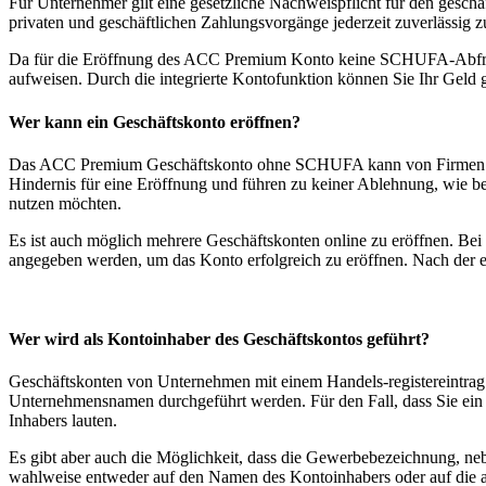
Für Unternehmer gilt eine gesetzliche Nachweispflicht für den gesc
privaten und geschäftlichen Zahlungsvorgänge jederzeit zuverlässig z
Da für die Eröffnung des ACC Premium Konto keine SCHUFA-Abfrage od
aufweisen. Durch die integrierte Kontofunktion können Sie Ihr Gel
Wer kann ein Geschäftskonto eröffnen?
Das ACC Premium Geschäftskonto ohne SCHUFA kann von Firmen mit 
Hindernis für eine Eröffnung und führen zu keiner Ablehnung, wie bei
nutzen möchten.
Es ist auch möglich mehrere Geschäftskonten online zu eröffnen. B
angegeben werden, um das Konto erfolgreich zu eröffnen. Nach der e
Wer wird als Kontoinhaber des Geschäftskontos geführt?
Geschäftskonten von Unternehmen mit einem Handels-registereintrag
Unternehmensnamen durchgeführt werden. Für den Fall, dass Sie e
Inhabers lauten.
Es gibt aber auch die Möglichkeit, dass die Gewerbebezeichnung, ne
wahlweise entweder auf den Namen des Kontoinhabers oder auf die